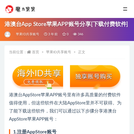
港澳台App Store苹果APP账号分享[下载付费软件]
苹果ID共享账号
3 年前
0
346
当前位置：
首页
苹果ID共享账号
正文
港澳台AppStore苹果APP账号里有许多高质量的付费软件
值得使用，但这些软件在大陆AppStore里并不可获得。为
了能下载这些软件，我们可以通过以下步骤分享港澳台
AppStore苹果APP账号：
1.注册AppStore账号