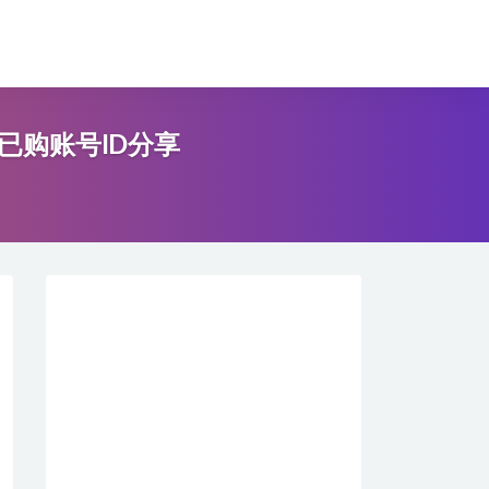
》已购账号ID分享