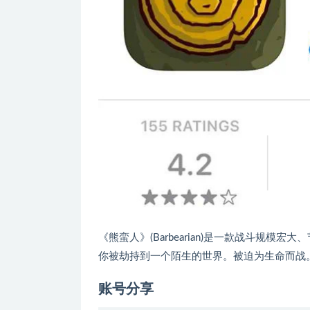
《熊蛮人》(Barbearian)是一款战斗规
你被劫持到一个陌生的世界。被迫为生命而战
账号分享