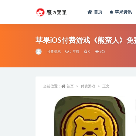
首页
苹果资讯
苹果iOS付费游戏《熊蛮人》免费下
付费游戏
5 年前
0
265
当前位置：
首页
付费游戏
正文