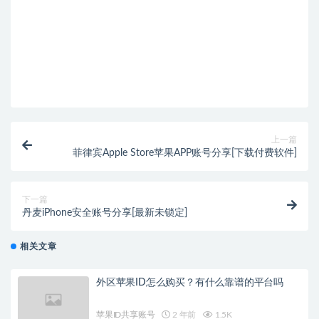
上一篇
菲律宾Apple Store苹果APP账号分享[下载付费软件]
下一篇
丹麦iPhone安全账号分享[最新未锁定]
相关文章
外区苹果ID怎么购买？有什么靠谱的平台吗
苹果ID共享账号
2 年前
1.5K