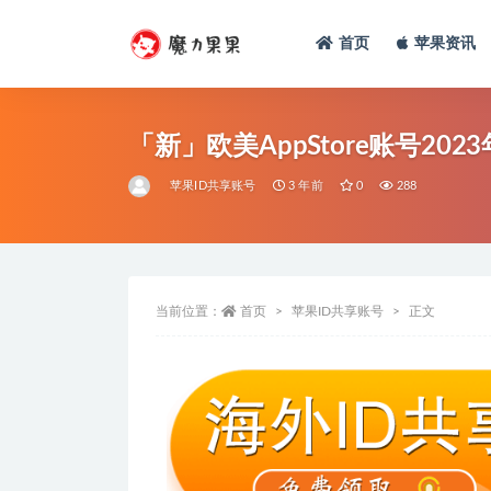
首页
苹果资讯
「新」欧美AppStore账号202
苹果ID共享账号
3 年前
0
288
当前位置：
首页
苹果ID共享账号
正文