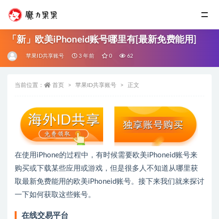
「新」欧美iPhoneid账号哪里有[最新免费能用]
苹果ID共享账号
3 年前
0
62
当前位置：
首页
苹果ID共享账号
正文
在使用iPhone的过程中，有时候需要欧美iPhoneid账号来
购买或下载某些应用或游戏，但是很多人不知道从哪里获
取最新免费能用的欧美iPhoneid账号。接下来我们就来探讨
一下如何获取这些账号。
在线交易平台