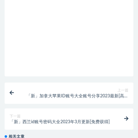
上一篇
「新」加拿大苹果ID账号大全账号分享2023最新[高品
质ios账号]
下一篇
「新」西兰id账号密码大全2023年3月更新[免费获得]
相关文章