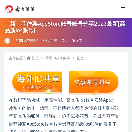
「新」菲律宾AppStore账号账号分享2023最新[高
品质ios账号]
苹果ID共享账号
3 年前
0
240
当前位置：
首页
苹果ID共享账号
正文
在数码产品领域，用高性能、高品质ios账号安装App是非
常常见的操作。然而，不是所有人都有足够的财力购买这
些高品质的账号，而现在，你不需要花费一分钱即可享受
到菲律宾AppStore账号账号最新高品质ios账号的服务了。