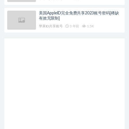
美国AppleID完全免费共享2023账号密码[稀缺
有效无限制]
苹果ID共享账号
3 年前
1.5K