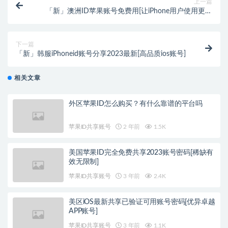
上一篇
「新」澳洲ID苹果账号免费用[让iPhone用户使用更方
便]
下一篇
「新」韩服iPhoneid账号分享2023最新[高品质ios账号]
相关文章
外区苹果ID怎么购买？有什么靠谱的平台吗
苹果ID共享账号
2 年前
1.5K
美国苹果ID完全免费共享2023账号密码[稀缺有
效无限制]
苹果ID共享账号
3 年前
2.4K
美区iOS最新共享已验证可用账号密码[优异卓越
APP账号]
苹果ID共享账号
3 年前
1.1K