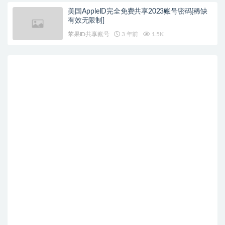
美国AppleID完全免费共享2023账号密码[稀缺
有效无限制]
苹果ID共享账号
3 年前
1.5K