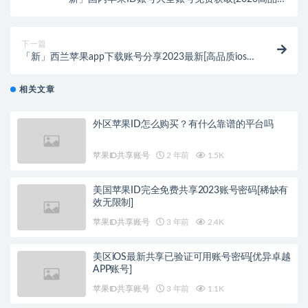
分享]
下一篇
「新」西兰苹果app下载账号分享2023最新[高品质ios
账号]
相关文章
外区苹果ID怎么购买？有什么靠谱的平台吗
苹果ID共享账号
2 年前
1.5K
美国苹果ID完全免费共享2023账号密码[稀缺有
效无限制]
苹果ID共享账号
3 年前
2.4K
美区iOS最新共享已验证可用账号密码[优异卓越
APP账号]
苹果ID共享账号
3 年前
1.1K