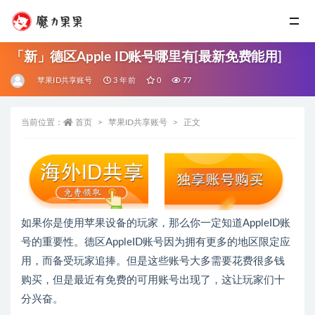
「新」德区Apple ID账号哪里有[最新免费能用]
苹果ID共享账号
3 年前
0
77
当前位置：
首页
苹果ID共享账号
正文
如果你是使用苹果设备的玩家，那么你一定知道AppleID账
号的重要性。德区AppleID账号因为拥有更多的地区限定应
用，而备受玩家追捧。但是这些账号大多需要花费很多钱
购买，但是最近有免费的可用账号出现了，这让玩家们十
分兴奋。