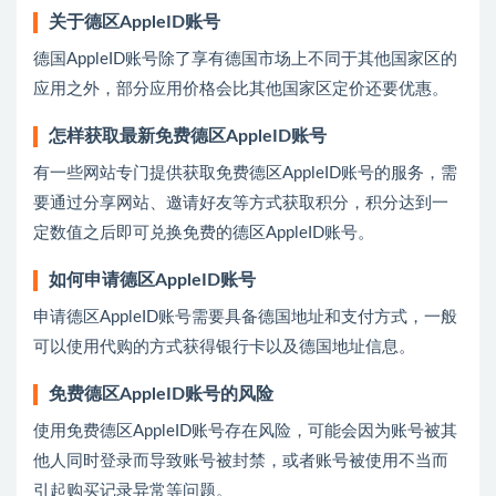
关于德区AppleID账号
德国AppleID账号除了享有德国市场上不同于其他国家区的
应用之外，部分应用价格会比其他国家区定价还要优惠。
怎样获取最新免费德区AppleID账号
有一些网站专门提供获取免费德区AppleID账号的服务，需
要通过分享网站、邀请好友等方式获取积分，积分达到一
定数值之后即可兑换免费的德区AppleID账号。
如何申请德区AppleID账号
申请德区AppleID账号需要具备德国地址和支付方式，一般
可以使用代购的方式获得银行卡以及德国地址信息。
免费德区AppleID账号的风险
使用免费德区AppleID账号存在风险，可能会因为账号被其
他人同时登录而导致账号被封禁，或者账号被使用不当而
引起购买记录异常等问题。