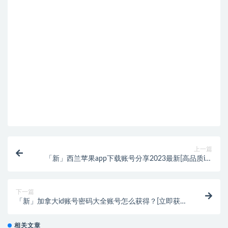
上一篇
「新」西兰苹果app下载账号分享2023最新[高品质ios
账号]
下一篇
「新」加拿大id账号密码大全账号怎么获得？[立即获
取]
相关文章