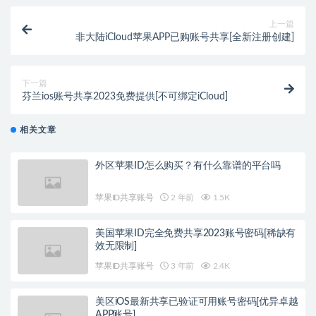
上一篇
非大陆iCloud苹果APP已购账号共享[全新注册创建]
下一篇
芬兰ios账号共享2023免费提供[不可绑定iCloud]
相关文章
外区苹果ID怎么购买？有什么靠谱的平台吗
苹果ID共享账号
2 年前
1.5K
美国苹果ID完全免费共享2023账号密码[稀缺有
效无限制]
苹果ID共享账号
3 年前
2.4K
美区iOS最新共享已验证可用账号密码[优异卓越
APP账号]