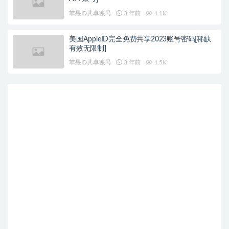
苹果ID共享账号
3 年前
1.1K
美国AppleID完全免费共享2023账号密码[稀缺
有效无限制]
苹果ID共享账号
3 年前
1.5K