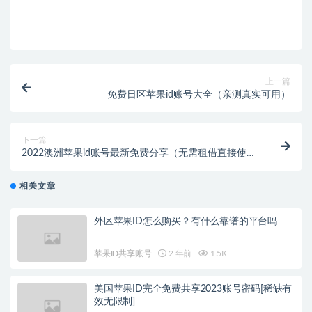
上一篇
免费日区苹果id账号大全（亲测真实可用）
下一篇
2022澳洲苹果id账号最新免费分享（无需租借直接使
用）
相关文章
外区苹果ID怎么购买？有什么靠谱的平台吗
苹果ID共享账号
2 年前
1.5K
美国苹果ID完全免费共享2023账号密码[稀缺有
效无限制]