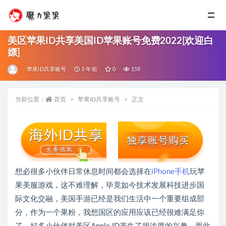
美区苹果ID共享美国ID苹果账号免费2022[欢迎白
嫖]
苹果ID共享账号
3 年前
0
159
当前位置：
首页
苹果ID共享账号
正文
想必很多小伙伴日常休息时间都会选择在
iPhone手机
玩苹
果美服游戏，这不难理解，毕竟如今技术发展科技进步国
际文化交融，美国手游已经是我们生活中一个重要组成部
分，作为一个果粉，我想国区的应用应该已经很难满足你