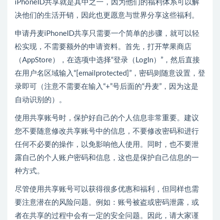
iPhoneID共享就是其中之一，因为他们的福利体系可以解
决他们的生活开销，因此也更愿意与世界分享这些福利。
申请丹麦iPhoneID共享只需要一个简单的步骤，就可以轻
松实现，不需要额外的申请资料。首先，打开苹果商店
（AppStore），在选项中选择“登录（LogIn）”，然后直接
在用户名区域输入“[emailprotected]”，密码则随意设置，登
录即可（注意不需要在输入“+”号后面的“丹麦”，因为这是
自动识别的）。
使用共享账号时，保护好自己的个人信息非常重要。建议
您不要随意修改共享账号中的信息，不要修改密码和进行
任何不必要的操作，以免影响他人使用。同时，也不要泄
露自己的个人账户密码和信息，这也是保护自己信息的一
种方式。
尽管使用共享账号可以获得很多优惠和福利，但同样也需
要注意潜在的风险问题。例如：账号被盗或密码泄露，或
者在共享的过程中会有一定的安全问题。因此，请大家谨