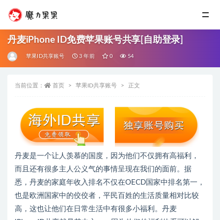
丹麦iPhone ID免费苹果账号共享[自助登录]
苹果ID共享账号
3 年前
0
54
当前位置：
首页
苹果ID共享账号
正文
丹麦是一个让人羡慕的国度，因为他们不仅拥有高福利，
而且还有很多主人公义气的事情呈现在我们的面前。据
悉，丹麦的家庭年收入排名不仅在OECD国家中排名第一，
也是欧洲国家中的佼佼者，平民百姓的生活质量相对比较
高，这也让他们在日常生活中有很多小福利。丹麦