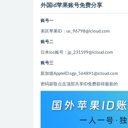
外国id苹果账号免费分享
账号一
美区苹果ID：us_96798@icloud.com
账号二
日本ios账号：jp_231599@icloud.com
账号三
新加坡AppleID:sgp_564891@icloud.com
密码获取点击顶部共享ID免费获得最新的