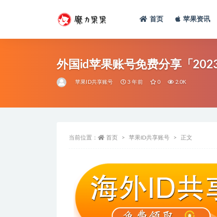
首页
苹果资讯
外国id苹果账号免费分享「20
苹果ID共享账号
3 年前
0
2.0K
当前位置：
首页
苹果ID共享账号
正文