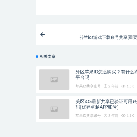
芬兰ios游戏下载账号共享[重要
相关文章
外区苹果ID怎么购买？有什么
平台吗
苹果ID共享账号
2 年前
1.5K
美区iOS最新共享已验证可用
码[优异卓越APP账号]
苹果ID共享账号
3 年前
1.1K