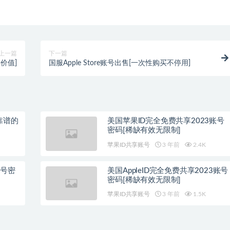
上一篇
下一篇
价值]
国服Apple Store账号出售[一次性购买不停用]
靠谱的
美国苹果ID完全免费共享2023账号
密码[稀缺有效无限制]
苹果ID共享账号
3 年前
2.4K
账号密
美国AppleID完全免费共享2023账号
密码[稀缺有效无限制]
苹果ID共享账号
3 年前
1.5K