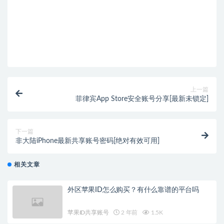
上一篇
菲律宾App Store安全账号分享[最新未锁定]
下一篇
非大陆iPhone最新共享账号密码[绝对有效可用]
相关文章
外区苹果ID怎么购买？有什么靠谱的平台吗
苹果ID共享账号
2 年前
1.5K