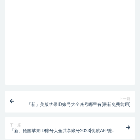
上一篇
「新」美版苹果ID账号大全账号哪里有[最新免费能用]
下一篇
「新」德国苹果ID账号大全共享账号2023[优质APP账
号]