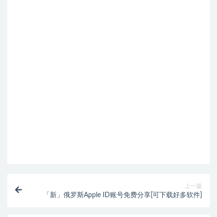
上一篇
「新」俄罗斯Apple ID账号免费分享[可下载好多软件]