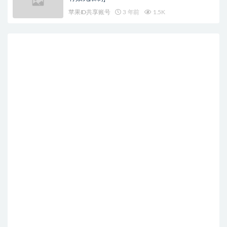
苹果ID共享账号
3 年前
1.5K