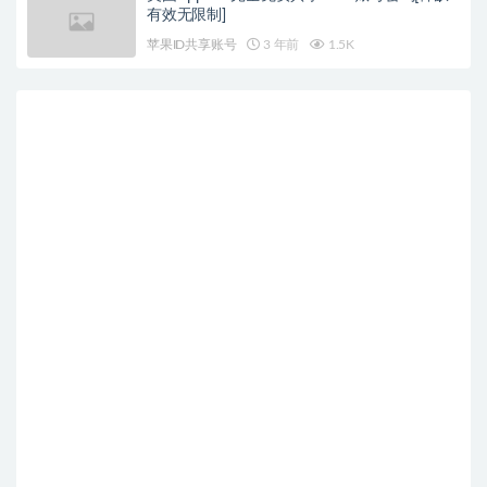
有效无限制]
苹果ID共享账号
3 年前
1.5K