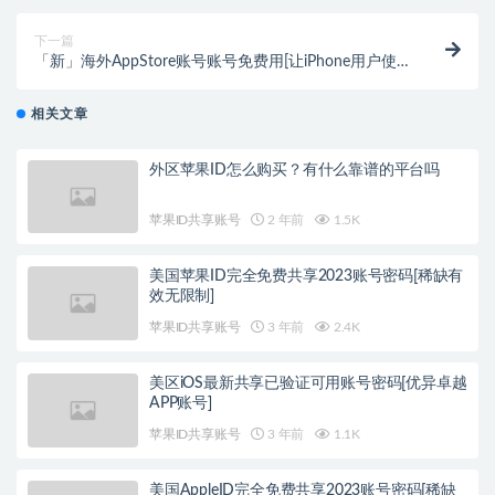
下一篇
「新」海外AppStore账号账号免费用[让iPhone用户使
用更方便]
相关文章
外区苹果ID怎么购买？有什么靠谱的平台吗
苹果ID共享账号
2 年前
1.5K
美国苹果ID完全免费共享2023账号密码[稀缺有
效无限制]
苹果ID共享账号
3 年前
2.4K
美区iOS最新共享已验证可用账号密码[优异卓越
APP账号]
苹果ID共享账号
3 年前
1.1K
美国AppleID完全免费共享2023账号密码[稀缺