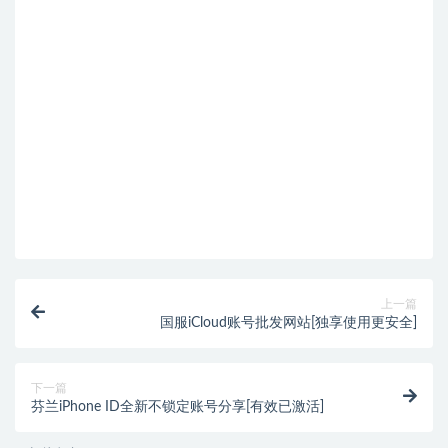
上一篇
国服iCloud账号批发网站[独享使用更安全]
下一篇
芬兰iPhone ID全新不锁定账号分享[有效已激活]