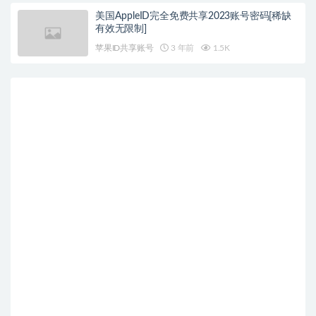
美国AppleID完全免费共享2023账号密码[稀缺
有效无限制]
苹果ID共享账号
3 年前
1.5K