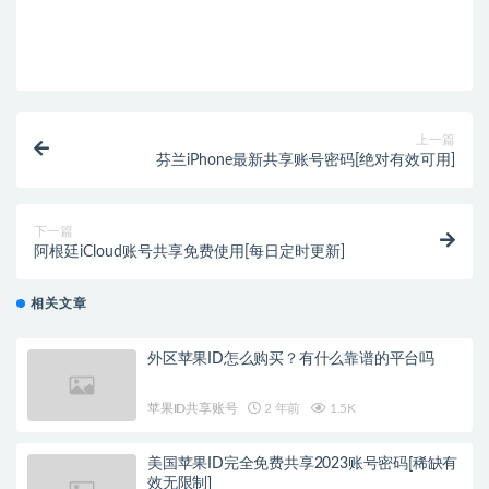
上一篇
芬兰iPhone最新共享账号密码[绝对有效可用]
下一篇
阿根廷iCloud账号共享免费使用[每日定时更新]
相关文章
外区苹果ID怎么购买？有什么靠谱的平台吗
苹果ID共享账号
2 年前
1.5K
美国苹果ID完全免费共享2023账号密码[稀缺有
效无限制]