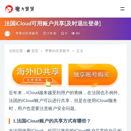
法国iCloud可用账户共享[及时退出登录]
苹果ID共享账号
3 年前
0
84
当前位置：
首页
苹果ID共享账号
正文
近年来，iCloud越来越受到用户的青睐，在法国也不例外。
法国的iCloud账户可以进行共享，但是在使用iCloud服务
时，用户也需要注意账户安全问题。
1.法国iCloud账户的共享方式有哪些？
在法国使用iCloud，你可以将你的iCloud账户共享给自己的