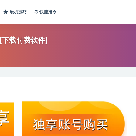
玩机技巧
快捷指令
享[下载付费软件]