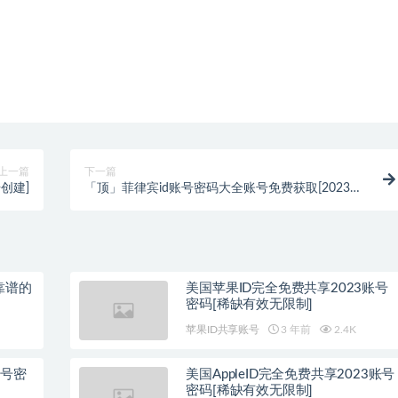
上一篇
下一篇
册创建]
「顶」菲律宾id账号密码大全账号免费获取[2023高
品质分享]
靠谱的
美国苹果ID完全免费共享2023账号
密码[稀缺有效无限制]
苹果ID共享账号
3 年前
2.4K
账号密
美国AppleID完全免费共享2023账号
密码[稀缺有效无限制]