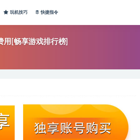
玩机技巧
快捷指令
免费用[畅享游戏排行榜]