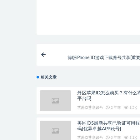
德版iPhone ID游戏下载账号共享[重
相关文章
外区苹果ID怎么购买？有什么
平台吗
苹果ID共享账号
2 年前
1.5K
美区iOS最新共享已验证可用
码[优异卓越APP账号]
苹果ID共享账号
3 年前
1.1K