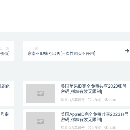
上一篇
下一篇
要价值]
东南亚ID账号出售[一次性购买不停用]
靠谱的
美国苹果ID完全免费共享2023账号
密码[稀缺有效无限制]
苹果ID共享账号
3 年前
2.4K
账号密
美国AppleID完全免费共享2023账号
密码[稀缺有效无限制]
苹果ID共享账号
3 年前
1.5K