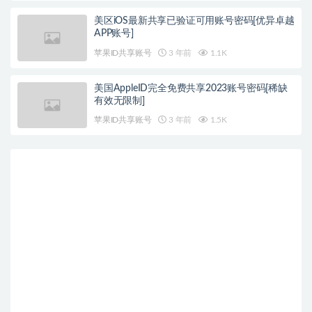
美区iOS最新共享已验证可用账号密码[优异卓越
APP账号]
苹果ID共享账号
3 年前
1.1K
美国AppleID完全免费共享2023账号密码[稀缺
有效无限制]
苹果ID共享账号
3 年前
1.5K