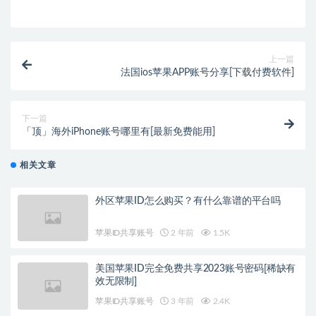
上一篇
法国ios苹果APP账号分享[下载付费软件]
下一篇
「顶」海外iPhone账号哪里有[最新免费能用]
相关文章
外区苹果ID怎么购买？有什么靠谱的平台吗
苹果ID共享账号
2 年前
1.5K
美国苹果ID完全免费共享2023账号密码[稀缺有
效无限制]
苹果ID共享账号
3 年前
2.4K