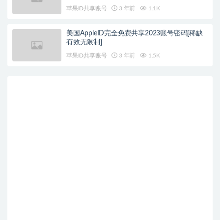
苹果ID共享账号
3 年前
1.1K
美国AppleID完全免费共享2023账号密码[稀缺
有效无限制]
苹果ID共享账号
3 年前
1.5K