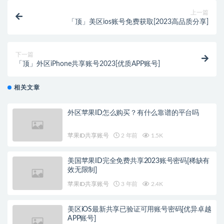
上一篇
「顶」美区ios账号免费获取[2023高品质分享]
下一篇
「顶」外区iPhone共享账号2023[优质APP账号]
相关文章
外区苹果ID怎么购买？有什么靠谱的平台吗
苹果ID共享账号
2 年前
1.5K
美国苹果ID完全免费共享2023账号密码[稀缺有
效无限制]
苹果ID共享账号
3 年前
2.4K
美区iOS最新共享已验证可用账号密码[优异卓越
APP账号]