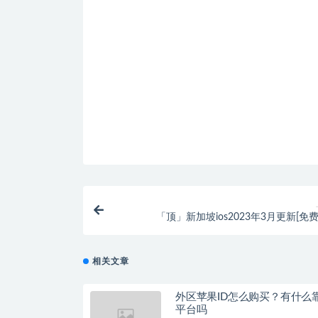
「顶」新加坡ios2023年3月更新[免
相关文章
外区苹果ID怎么购买？有什么
平台吗