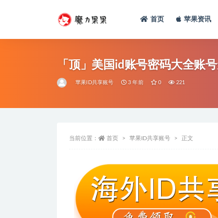
首页
苹果资讯
「顶」美国id账号密码大全账号免
苹果ID共享账号
3 年前
0
221
当前位置：
首页
苹果ID共享账号
正文