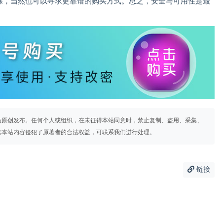
排除，当然也可以寻求更靠谱的购买方式。总之，安全与可用性是最
站原创发布。任何个人或组织，在未征得本站同意时，禁止复制、盗用、采集、
若本站内容侵犯了原著者的合法权益，可联系我们进行处理。
链接