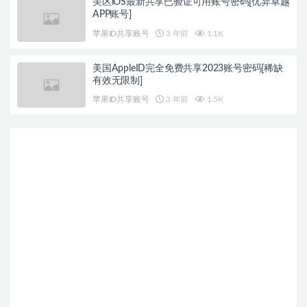
美区iOS最新共享已验证可用账号密码[优异卓越
APP账号]
苹果ID共享账号
3 年前
1.1K
美国AppleID完全免费共享2023账号密码[稀缺
有效无限制]
苹果ID共享账号
3 年前
1.5K