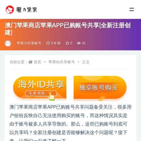
澳门苹果商店苹果APP已购账号共享[全新注册创
建]
苹果ID共享账号
3 年前
0
31
当前位置：
首页
苹果ID共享账号
正文
澳门苹果商店苹果APP已购账号共享问题备受关注，很多用
户纷纷反映自己无法使用购买的账号，而这种情况其实是
由于账号被多人共享导致的。那么，这些已购账号到底可
以共享吗？全新注册创建是否能够解决这个问题呢？接下