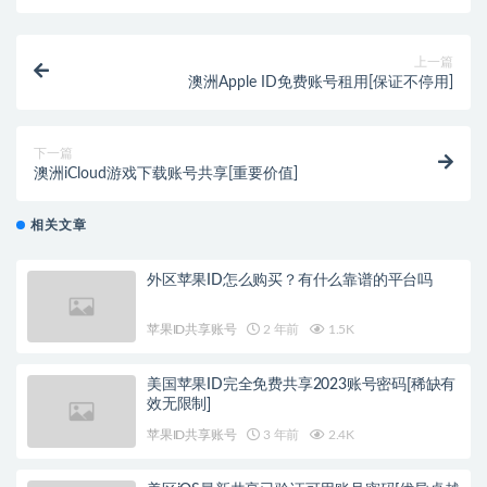
上一篇
澳洲Apple ID免费账号租用[保证不停用]
下一篇
澳洲iCloud游戏下载账号共享[重要价值]
相关文章
外区苹果ID怎么购买？有什么靠谱的平台吗
苹果ID共享账号
2 年前
1.5K
美国苹果ID完全免费共享2023账号密码[稀缺有
效无限制]
苹果ID共享账号
3 年前
2.4K