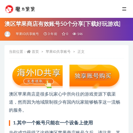
澳区苹果商店有效账号50个分享[下载好玩游戏]
苹果ID共享账号
3 年前
0
146
当前位置：
首页
苹果ID共享账号
正文
澳区苹果商店是很多玩家心中所向往的游戏资源下载渠
道，然而因为地域限制很少有国内玩家能够畅享这一流畅
的服务。
1.其中一个账号只能在一个设备上使用
当你成功获得了这些澳区苹果商店账号之后，请注意，其