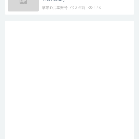
苹果ID共享账号
3 年前
1.5K