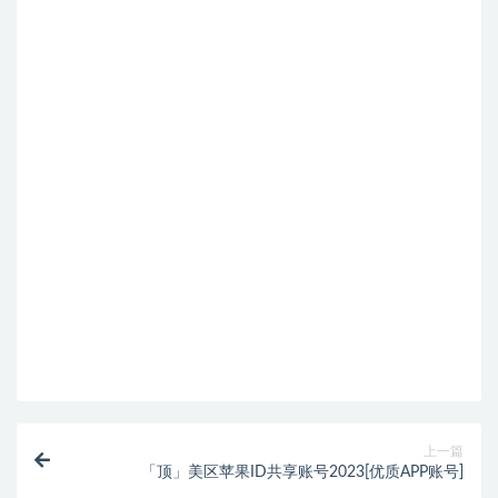
上一篇
「顶」美区苹果ID共享账号2023[优质APP账号]