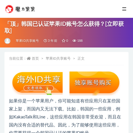
「顶」韩国已认证苹果ID账号怎么获得？[立即获
取]
苹果ID共享账号
3 年前
0
188
当前位置：
首页
苹果ID共享账号
正文
如果你是一个苹果用户，你可能知道有些应用只在某些国
家上架，而国内又无法下载。比如，韩国的一些应用，例
如KakaoTalk和Line，这些应用在韩国非常受欢迎，而且在
国内没有合适的替代品。因此，为了能够使用这些应用，