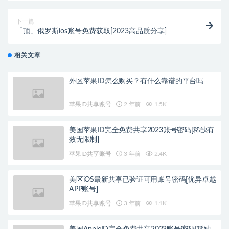
下一篇
「顶」俄罗斯ios账号免费获取[2023高品质分享]
相关文章
外区苹果ID怎么购买？有什么靠谱的平台吗
苹果ID共享账号
2 年前
1.5K
美国苹果ID完全免费共享2023账号密码[稀缺有
效无限制]
苹果ID共享账号
3 年前
2.4K
美区iOS最新共享已验证可用账号密码[优异卓越
APP账号]
苹果ID共享账号
3 年前
1.1K