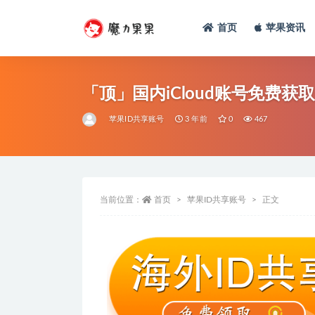
首页
苹果资讯
「顶」国内iCloud账号免费获取
苹果ID共享账号
3 年前
0
467
当前位置：
首页
苹果ID共享账号
正文