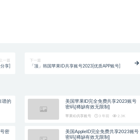
上一篇
下一篇
分享]
「顶」韩国苹果ID共享账号2023[优质APP账号]
靠谱的
美国苹果ID完全免费共享2023账号
密码[稀缺有效无限制]
苹果ID共享账号
3 年前
2.3K
账号密
美国AppleID完全免费共享2023账号
密码[稀缺有效无限制]