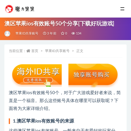
澳区苹果ios有效账号50个分享[下载好玩游戏]
苹果ID共享账号
3 年前
0
134
当前位置：
首页
苹果ID共享账号
正文
澳区苹果ios有效账号50个，对于广大游戏爱好者来说，简
直是一个福音。那么这些账号具体在哪里可以获取呢？下
面将为大家详细介绍。
1.澳区苹果ios有效账号的来源
这些澳区苹果ios有效账号，一般来自于有爱好的玩家分