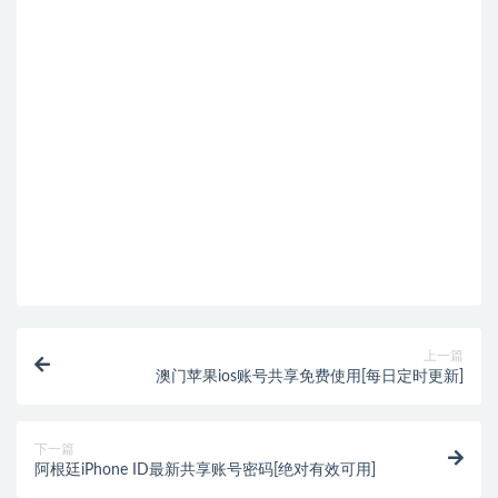
上一篇
澳门苹果ios账号共享免费使用[每日定时更新]
下一篇
阿根廷iPhone ID最新共享账号密码[绝对有效可用]