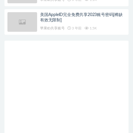
美国AppleID完全免费共享2023账号密码[稀缺
有效无限制]
苹果ID共享账号
3 年前
1.5K