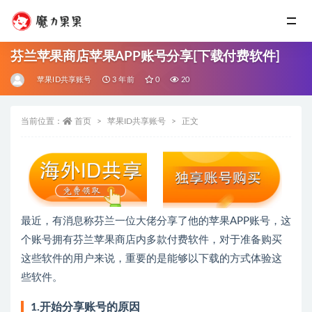
芬兰苹果商店苹果APP账号分享[下载付费软件]
苹果ID共享账号
3 年前
0
20
当前位置：
首页
苹果ID共享账号
正文
最近，有消息称芬兰一位大佬分享了他的苹果APP账号，这
个账号拥有芬兰苹果商店内多款付费软件，对于准备购买
这些软件的用户来说，重要的是能够以下载的方式体验这
些软件。
1.开始分享账号的原因