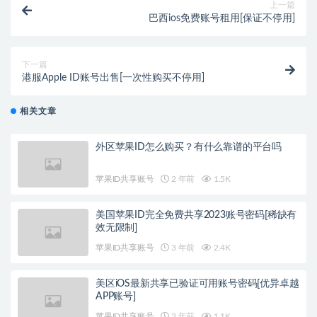
上一篇
巴西ios免费账号租用[保证不停用]
下一篇
港服Apple ID账号出售[一次性购买不停用]
相关文章
外区苹果ID怎么购买？有什么靠谱的平台吗
苹果ID共享账号
2 年前
1.5K
美国苹果ID完全免费共享2023账号密码[稀缺有
效无限制]
苹果ID共享账号
3 年前
2.4K
美区iOS最新共享已验证可用账号密码[优异卓越
APP账号]
苹果ID共享账号
3 年前
1.1K