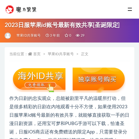
2023日服苹果id账号最新有效共享[圣诞限定]
苹果ID共享账号
3 年前
0
29
当前位置：
首页
苹果ID共享账号
正文
作为日剧的忠实观众，总能被剧里平凡的温暖所打动，但
是很多精彩的日剧在内地观看十分不方便，如果使用2023
日服苹果id账号最新的有效共享，就能够直接获取一手的日
漫日剧资源，还用宝可梦和PUBG手游可以下载，恰逢圣
诞，日服iOS商店还有免费赠送的限定App，只需要登录分