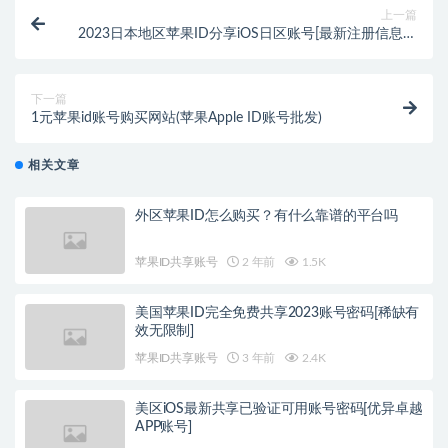
上一篇
2023日本地区苹果ID分享iOS日区账号[最新注册信息共
享]
下一篇
1元苹果id账号购买网站(苹果Apple ID账号批发)
相关文章
外区苹果ID怎么购买？有什么靠谱的平台吗
苹果ID共享账号
2 年前
1.5K
美国苹果ID完全免费共享2023账号密码[稀缺有
效无限制]
苹果ID共享账号
3 年前
2.4K
美区iOS最新共享已验证可用账号密码[优异卓越
APP账号]