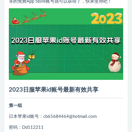
享的免费App Store账号就可以获得了，快来使用吧！
2023日服苹果id账号最新有效共享
第一组
日本苹果id账号：cb65684464@hotmail.com
密码：Dd112211