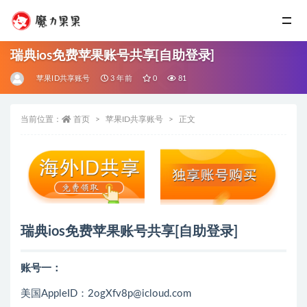
瑞典ios免费苹果账号共享[自助登录]
苹果ID共享账号
3 年前
0
81
当前位置：
首页
苹果ID共享账号
正文
瑞典ios免费苹果账号共享[自助登录]
账号一：
美国AppleID：2ogXfv8p@icloud.com