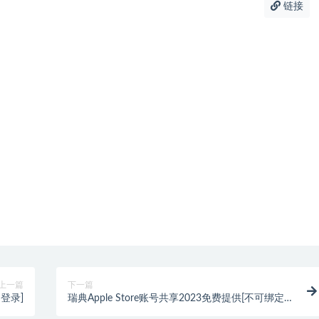
链接
上一篇
下一篇
助登录]
瑞典Apple Store账号共享2023免费提供[不可绑定
iCloud]