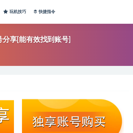
玩机技巧
快捷指令
D账号分享[能有效找到账号]