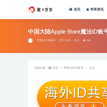
首页
苹果资讯
中国大陆Apple Store魔法I
苹果ID共享账号
3 年前
0
249
当前位置：
首页
苹果ID共享账号
正文