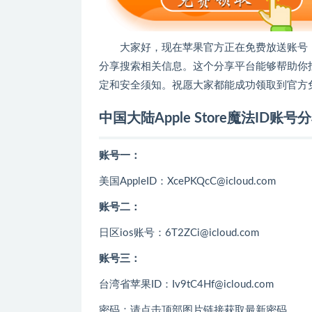
大家好，现在苹果官方正在免费放送账号！如
分享搜索相关信息。这个分享平台能够帮助你
定和安全须知。祝愿大家都能成功领取到官方
中国大陆Apple Store魔法ID账
账号一：
美国AppleID：XcePKQcC@icloud.com
账号二：
日区ios账号：6T2ZCi@icloud.com
账号三：
台湾省苹果ID：Iv9tC4Hf@icloud.com
密码：请点击顶部图片链接获取最新密码