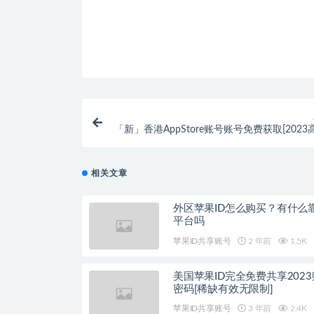
「新」香港AppStore账号账号免费获取[202
相关文章
外区苹果ID怎么购买？有什么
平台吗
苹果ID共享账号
2 年前
1.5K
美国苹果ID完全免费共享202
密码[稀缺有效无限制]
苹果ID共享账号
3 年前
2.4K