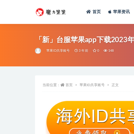
首页
苹果资讯
「新」台服苹果app下载2023
苹果ID共享账号
3 年前
0
148
当前位置：
首页
苹果ID共享账号
正文