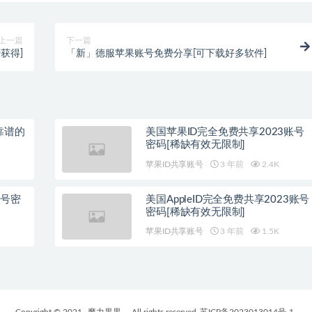
上一篇
下一篇
获得]
「新」德服苹果账号免费分享[可下载好多软件]
靠谱的
美国苹果ID完全免费共享2023账号
密码[稀缺有效无限制]
苹果ID共享账号
3 年前
2.4K
账号密
美国AppleID完全免费共享2023账号
密码[稀缺有效无限制]
苹果ID共享账号
3 年前
1.5K