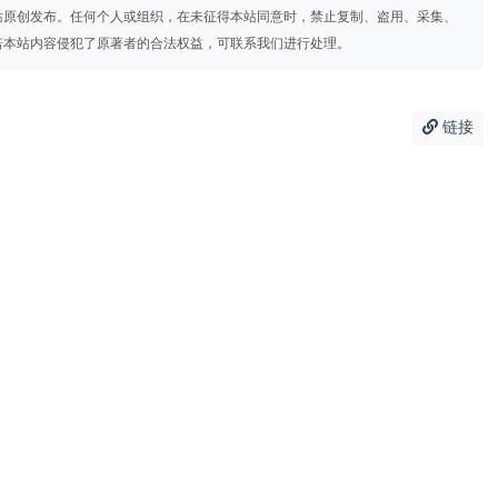
站原创发布。任何个人或组织，在未征得本站同意时，禁止复制、盗用、采集、
若本站内容侵犯了原著者的合法权益，可联系我们进行处理。
链接