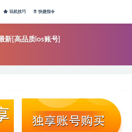
玩机技巧
快捷指令
最新[高品质ios账号]