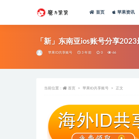
首页
苹果资讯
「新」东南亚ios账号分享2023
苹果ID共享账号
3 年前
0
66
当前位置：
首页
苹果ID共享账号
正文