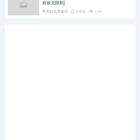
有效无限制]
苹果ID共享账号
3 年前
1.5K