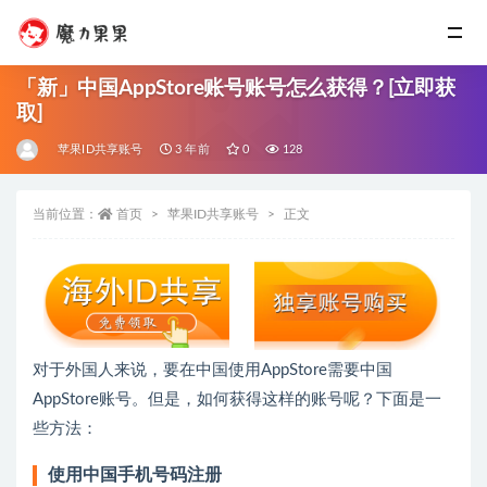
「新」中国AppStore账号账号怎么获得？[立即获
取]
苹果ID共享账号
3 年前
0
128
当前位置：
首页
苹果ID共享账号
正文
对于外国人来说，要在中国使用AppStore需要中国
AppStore账号。但是，如何获得这样的账号呢？下面是一
些方法：
使用中国手机号码注册