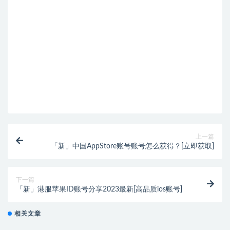
上一篇
「新」中国AppStore账号账号怎么获得？[立即获取]
下一篇
「新」港服苹果ID账号分享2023最新[高品质ios账号]
相关文章