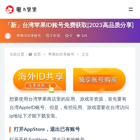
「新」台湾苹果ID账号免费获取[2023高品质分享]
苹果ID共享账号
3 年前
0
124
当前位置：
首页
苹果ID共享账号
正文
想要使用台湾苹果商店里的应用、游戏等资源，首先要有
台湾AppleID账号。但是，有些应用、游戏需要在台湾访问
ip地址下才能下载安装。
打开AppStore，退出已有账号
打开手机AppStore，退出已有的账号。