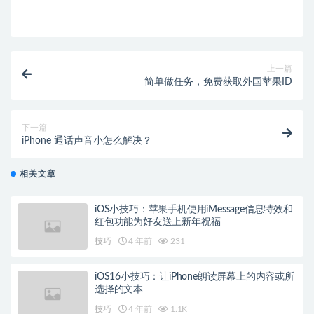
上一篇
简单做任务，免费获取外国苹果ID
下一篇
iPhone 通话声音小怎么解决？
相关文章
iOS小技巧：苹果手机使用iMessage信息特效和
红包功能为好友送上新年祝福
技巧
4 年前
231
iOS16小技巧：让iPhone朗读屏幕上的内容或所
选择的文本
技巧
4 年前
1.1K