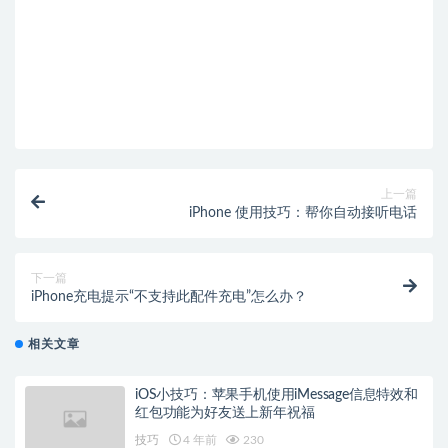
上一篇
iPhone 使用技巧：帮你自动接听电话
下一篇
iPhone充电提示“不支持此配件充电”怎么办？
相关文章
iOS小技巧：苹果手机使用iMessage信息特效和
红包功能为好友送上新年祝福
技巧
4 年前
230