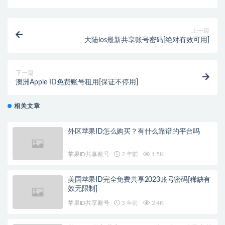
上一篇
大陆ios最新共享账号密码[绝对有效可用]
下一篇
澳洲Apple ID免费账号租用[保证不停用]
相关文章
外区苹果ID怎么购买？有什么靠谱的平台吗
苹果ID共享账号
2 年前
1.5K
美国苹果ID完全免费共享2023账号密码[稀缺有
效无限制]
苹果ID共享账号
3 年前
2.4K