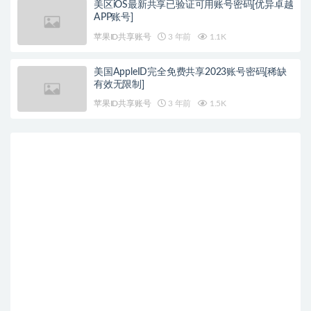
美区iOS最新共享已验证可用账号密码[优异卓越
APP账号]
苹果ID共享账号
3 年前
1.1K
美国AppleID完全免费共享2023账号密码[稀缺
有效无限制]
苹果ID共享账号
3 年前
1.5K